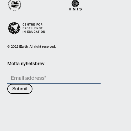
© 2022 iEarth. All right reserved.
Motta nyhetsbrev