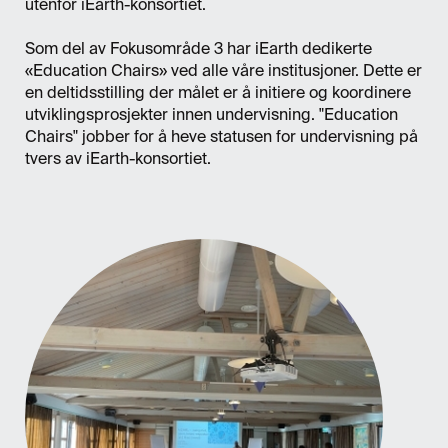
utenfor iEarth-konsortiet.
Som del av Fokusområde 3 har iEarth dedikerte
«Education Chairs» ved alle våre institusjoner. Dette er
en deltidsstilling der målet er å initiere og koordinere
utviklingsprosjekter innen undervisning. "Education
Chairs" jobber for å heve statusen for undervisning på
tvers av iEarth-konsortiet.