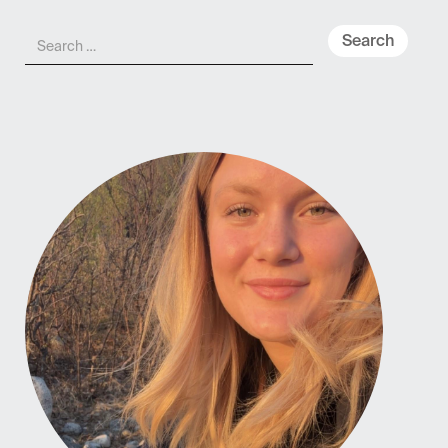
Meny
NO