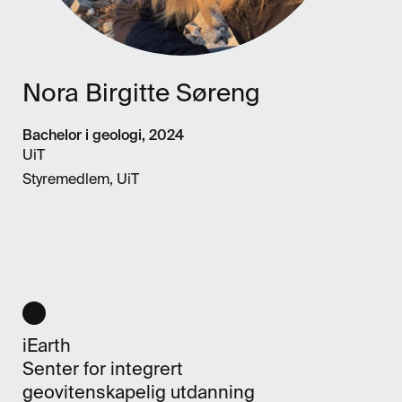
Nora Birgitte Søreng
Bachelor i geologi, 2024
UiT
Styremedlem, UiT
iEarth
Senter for integrert
geovitenskapelig utdanning