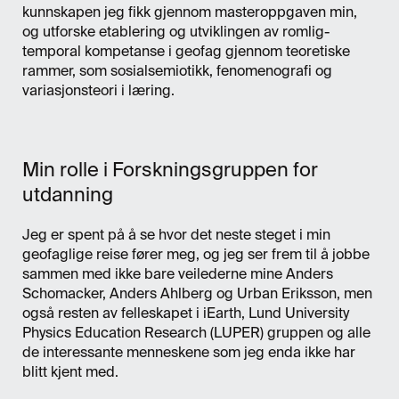
kunnskapen jeg fikk gjennom masteroppgaven min,
og utforske etablering og utviklingen av romlig-
temporal kompetanse i geofag gjennom teoretiske
rammer, som sosialsemiotikk, fenomenografi og
variasjonsteori i læring.
Min rolle i Forskningsgruppen for
utdanning
Jeg er spent på å se hvor det neste steget i min
geofaglige reise fører meg, og jeg ser frem til å jobbe
sammen med ikke bare veilederne mine Anders
Schomacker, Anders Ahlberg og Urban Eriksson, men
også resten av felleskapet i iEarth, Lund University
Physics Education Research (LUPER) gruppen og alle
de interessante menneskene som jeg enda ikke har
blitt kjent med.