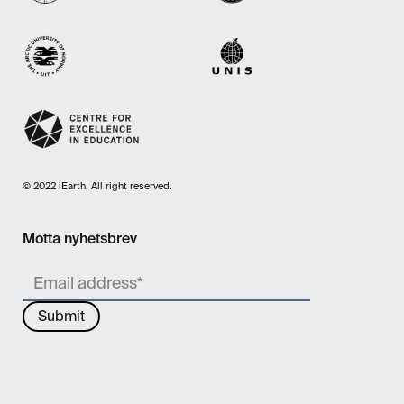
© 2022 iEarth. All right reserved.
Motta nyhetsbrev