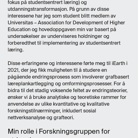
fokus på studentsentrert læring) og
utdanningstransformasjon. På grunn av disse
interessene har jeg som student blitt medlem av
Universitas – Association for Development of Higher
Education og hovedoppgaven min var basert på
undersøkelser av underviseres holdninger og
forberedthet til implementering av studentsentrert
læring.
Disse erfaringene og interessene førte meg til iEarth i
2021, der jeg fikk muligheten til å studere en
pågående endringsprosess som involverer grafbasert
læreplankartlegging og omformingsprosesser. For å
bidra til det stadig voksende feltet av endringsteorier,
ønsker vi å bruke analytiske og teoretiske rammer for
anvendelse av ulike kvantitative og kvalitative
forskningstilnærminger, inkludert sosial
nettverksanalyse og grafteori.
Min rolle i Forskningsgruppen for