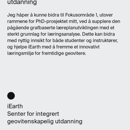
utdanning
Jeg håper å kunne bidra til Fokusområde 1, utover
rammene for PhD-prosjektet mitt, ved å supplere den
pågående grafbaserte læreplanutviklingen med et
sterkt grunnlag for læringsanalyse. Dette kan bidra
med nyttig innsikt for både studenter og instruktører,
og hjelpe iEarth med å fremme et innovativt
læringsmiljø for fremtidige geovitere.
iEarth
Senter for integrert
geovitenskapelig utdanning